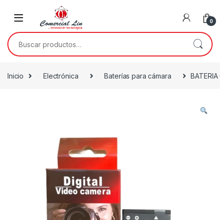
0
Inicio
Electrónica
Baterías para cámara
BATERIA