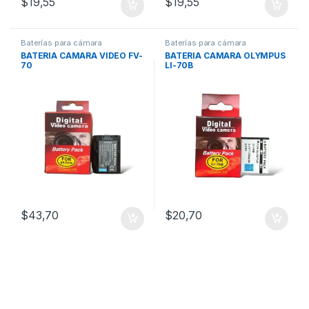
$
19,55
$
19,55
Baterías para cámara
Baterías para cámara
BATERIA CAMARA VIDEO FV-
BATERIA CAMARA OLYMPUS
70
LI-70B
$
43,70
$
20,70