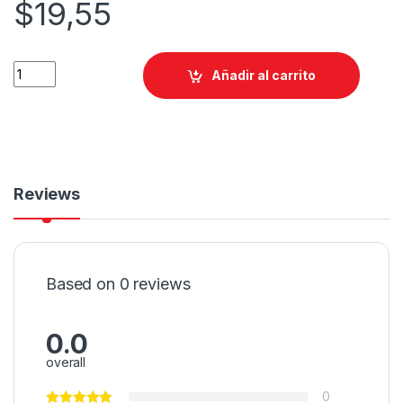
$
19,55
Añadir al carrito
Reviews
Based on 0 reviews
0.0
overall
0