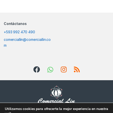
Contáctanos
+593 992 470 490
comerciallin@comerciallin.co
m
Utilizamos cookies para ofrecerte la mejor experiencia en nuestra