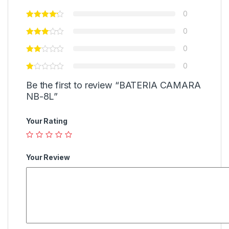
0
0
0
0
Be the first to review “BATERIA CAMARA
NB-8L”
Your Rating
Your Review