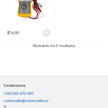
$
14,95
Mostrando los 5 resultados
Contáctanos
+593 992 470 490
comerciallin@comerciallin.co
m