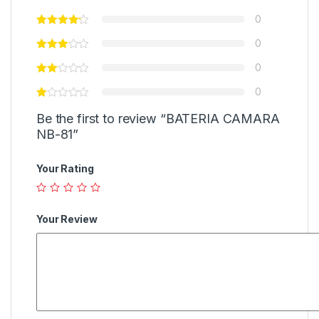
0
0
0
0
Be the first to review “BATERIA CAMARA
NB-81”
Your Rating
Your Review