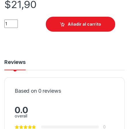
$
21,90
Añadir al carrito
Reviews
Based on 0 reviews
0.0
overall
0