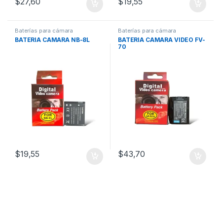
$
27,60
$
19,55
Baterías para cámara
Baterías para cámara
BATERIA CAMARA NB-8L
BATERIA CAMARA VIDEO FV-
70
$
19,55
$
43,70