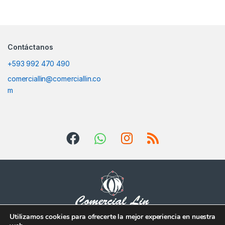
Contáctanos
+593 992 470 490
comerciallin@comerciallin.co
m
Utilizamos cookies para ofrecerte la mejor experiencia en nuestra