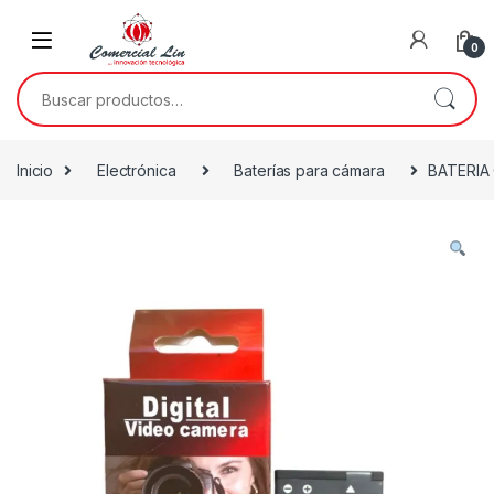
0
Inicio
Electrónica
Baterías para cámara
BATERIA