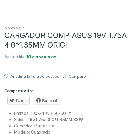
Marca Asus
CARGADOR COMP ASUS 19V 1.75A
4.0*1.35MM ORIGI
Availability:
19 disponibles
Añadir a la lista de deseos
Compare
Comparte esto:
Twitter
Facebook
Entrada: 100-240V / 50-60Hz
Salida:
19v 1.75a 4.0*1.35MM 33W
Conector: Punta Fina
Modelo: Cuadrado