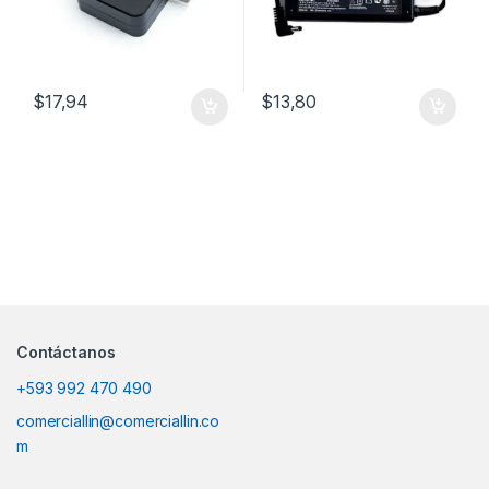
$
17,94
$
13,80
Contáctanos
+593 992 470 490
comerciallin@comerciallin.co
m