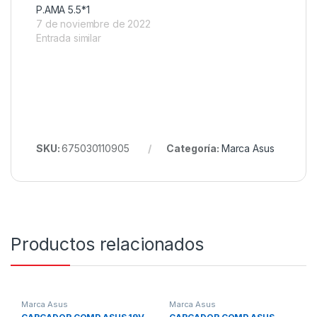
P.AMA 5.5*1
7 de noviembre de 2022
Entrada similar
SKU:
675030110905
Categoría:
Marca Asus
Productos relacionados
Marca Asus
Marca Asus