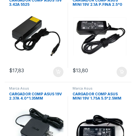
CARGADOR COMP ASUS 19V
CARGADOR COMP ASUS
3.42A 5525
MINI 19V 2.1A P.FINA 2.5*0
$
17,83
$
13,80
Marca Asus
Marca Asus
CARGADOR COMP ASUS 19V
CARGADOR COMP ASUS
2.37A 4.0*1.35MM
MINI 19V 1.75A 5.5*2.5MM