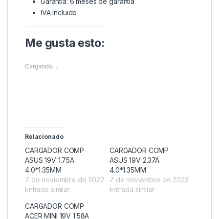
Garantía: 6 meses de garantía
IVA Incluido
Me gusta esto:
Cargando...
Relacionado
CARGADOR COMP
CARGADOR COMP
ASUS 19V 1.75A
ASUS 19V 2.37A
4.0*1.35MM
4.0*1.35MM
7 de noviembre de 2022
7 de noviembre de 2022
Entrada similar
Entrada similar
CARGADOR COMP
ACER MINI 19V 1.58A