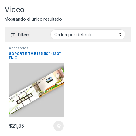
Video
Mostrando el único resultado
Filters
Accesorios
SOPORTE TV B125 50″-120″
FIJO
$
21,85