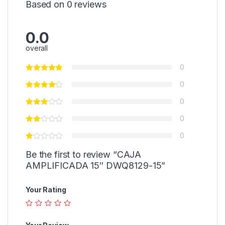
Based on 0 reviews
0.0
overall
0
0
0
0
0
Be the first to review “CAJA
AMPLIFICADA 15″ DWQ8129-15”
Your Rating