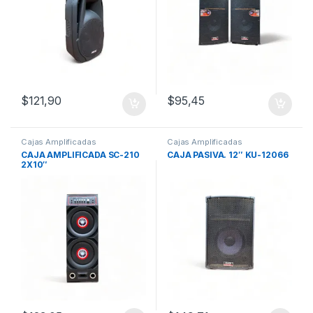
$
121,90
$
95,45
Cajas Amplificadas
Cajas Amplificadas
CAJA AMPLIFICADA SC-210
CAJA PASIVA. 12″ KU-12066
2X10″