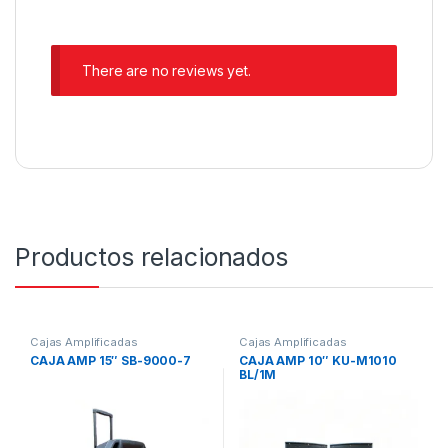
There are no reviews yet.
Productos relacionados
Cajas Amplificadas
Cajas Amplificadas
CAJA AMP 15″ SB-9000-7
CAJA AMP 10″ KU-M1010
BL/1M