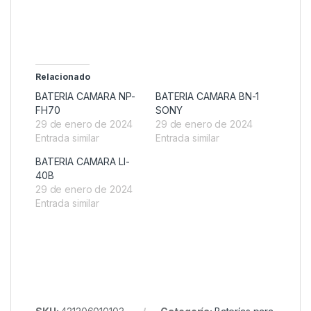
Relacionado
BATERIA CAMARA NP-
BATERIA CAMARA BN-1
FH70
SONY
29 de enero de 2024
29 de enero de 2024
Entrada similar
Entrada similar
BATERIA CAMARA LI-
40B
29 de enero de 2024
Entrada similar