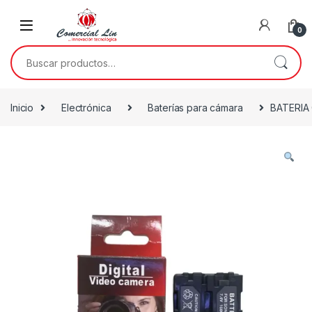
0
Inicio
Electrónica
Baterías para cámara
BATERIA