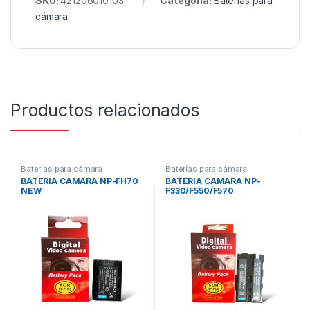
SKU:
421206010103
Categoría:
Baterías para
cámara
Productos relacionados
Baterías para cámara
Baterías para cámara
BATERIA CAMARA NP-FH70
BATERIA CAMARA NP-
NEW
F330/F550/F570