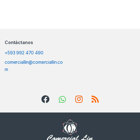
Contáctanos
+593 992 470 490
comerciallin@comerciallin.co
m