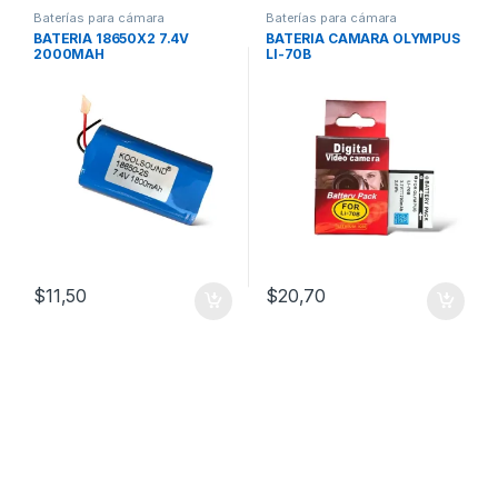
Baterías para cámara
Baterías para cámara
BATERIA 18650X2 7.4V
BATERIA CAMARA OLYMPUS
2000MAH
LI-70B
$
11,50
$
20,70