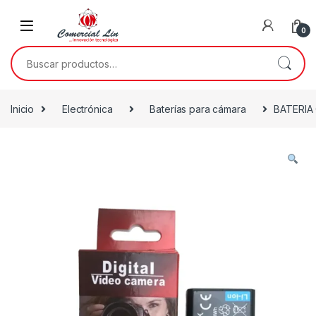
0
Inicio
Electrónica
Baterías para cámara
BATERIA