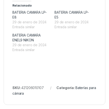
Relacionado
BATERIA CAMARA LP-
BATERIA CAMARA LP-
E8
E5
29 de enero de 2024
29 de enero de 2024
Entrada similar
Entrada similar
BATERIA CAMARA
ENEL9 NIKON
29 de enero de 2024
Entrada similar
SKU:
421206010107
Categoría:
Baterías para
cámara