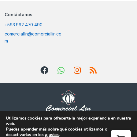
Contáctanos
+593 992 470 490
comerciallin@comerciallin.co
m
Utilizamos cookies para ofrecerte la mejor experiencia en nuestra
web.
Tienes alguna duda?
Puedes aprender más sobre qué cookies utilizamos o
Escríbenos!
desactivarlas en los
ajustes
.