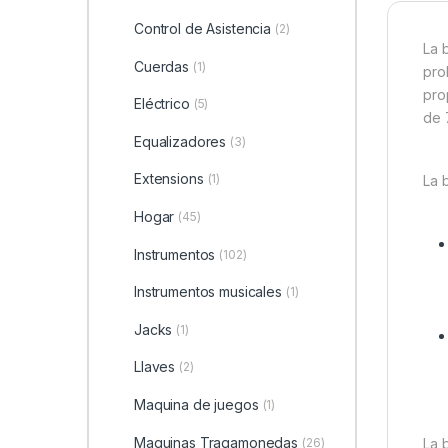
Control de Asistencia
(2)
La 
Cuerdas
(1)
pro
pro
Eléctrico
(5)
de 
Equalizadores
(3)
Extensions
(1)
La 
Hogar
(45)
Instrumentos
(102)
Instrumentos musicales
(1)
Jacks
(1)
Llaves
(2)
Maquina de juegos
(1)
Maquinas Tragamonedas
(26)
La 