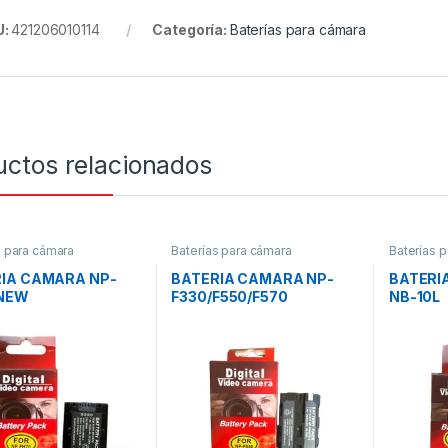
U:
421206010114
Categoría:
Baterías para cámara
uctos relacionados
s para cámara
Baterías para cámara
Baterías 
IA CAMARA NP-
BATERIA CAMARA NP-
BATERI
 NEW
F330/F550/F570
NB-10L