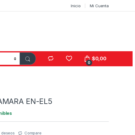
Inicio
Mi Cuenta
$
0,00
0
AMARA EN-EL5
nibles
de deseos
Compare