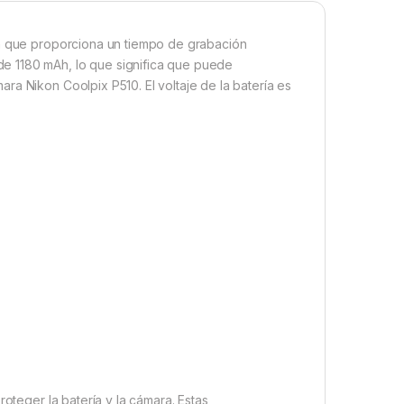
Ah que proporciona un tiempo de grabación
e 1180 mAh, lo que significa que puede
ra Nikon Coolpix P510. El voltaje de la batería es
roteger la batería y la cámara. Estas