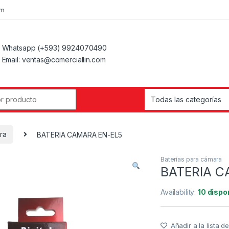
om
Whatsapp (+593) 9924070490
Email: ventas@comerciallin.com
ra
BATERIA CAMARA EN-EL5
Baterías para cámara
BATERIA C
Availability:
10 dispo
Añadir a la lista 