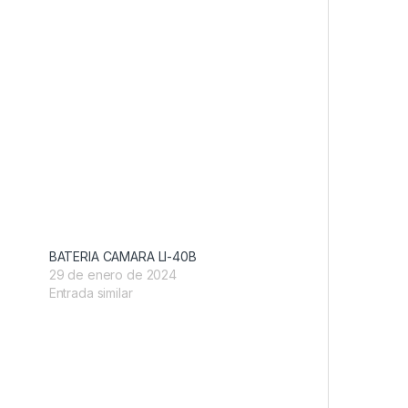
BATERIA CAMARA LI-40B
29 de enero de 2024
Entrada similar