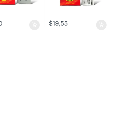
0
$
19,55