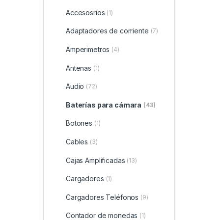
Accesosrios
(1)
Adaptadores de corriente
(7)
Amperimetros
(4)
Antenas
(1)
Audio
(72)
Baterías para cámara
(43)
Botones
(1)
Cables
(3)
Cajas Amplificadas
(13)
Cargadores
(1)
Cargadores Teléfonos
(9)
Contador de monedas
(1)