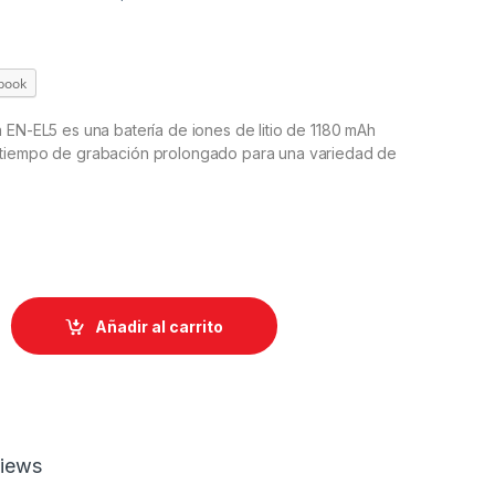
book
 EN-EL5 es una batería de iones de litio de 1180 mAh
tiempo de grabación prolongado para una variedad de
Añadir al carrito
iews