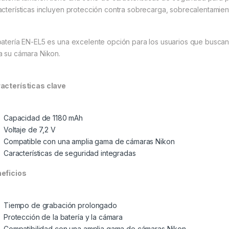
acterísticas incluyen protección contra sobrecarga, sobrecalentamient
batería EN-EL5 es una excelente opción para los usuarios que buscan 
a su cámara Nikon.
acterísticas clave
Capacidad de 1180 mAh
Voltaje de 7,2 V
Compatible con una amplia gama de cámaras Nikon
Características de seguridad integradas
eficios
Tiempo de grabación prolongado
Protección de la batería y la cámara
Compatibilidad con una amplia gama de cámaras Nikon