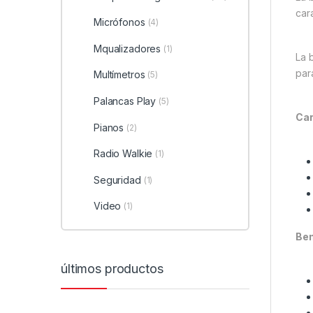
car
Micrófonos
(4)
Mqualizadores
(1)
La 
par
Multímetros
(5)
Palancas Play
(5)
Car
Pianos
(2)
Radio Walkie
(1)
Seguridad
(1)
Video
(1)
Ben
últimos productos