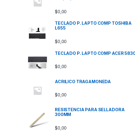
$
0,00
TECLADO P. LAPTO COMP TOSHIBA
L655
$
0,00
TECLADO P. LAPTO COMP ACER 583
$
0,00
ACRILICO TRAGAMONEDA
$
0,00
RESISTENCIA PARA SELLADORA
300MM
$
0,00