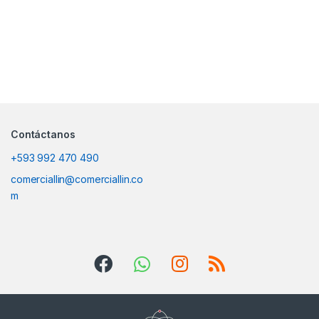
Contáctanos
+593 992 470 490
comerciallin@comerciallin.co
m