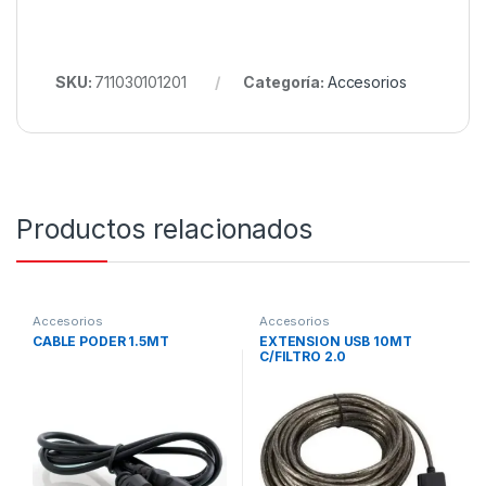
SKU:
711030101201
Categoría:
Accesorios
Productos relacionados
Accesorios
Accesorios
CABLE PODER 1.5MT
EXTENSION USB 10MT
C/FILTRO 2.0