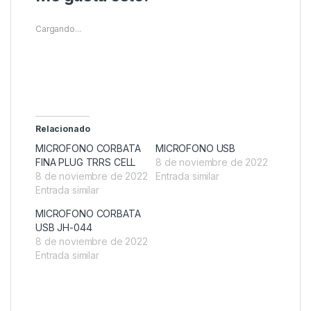
Cargando...
Relacionado
MICROFONO CORBATA
MICROFONO USB
FINA PLUG TRRS CELL
8 de noviembre de 2022
8 de noviembre de 2022
Entrada similar
Entrada similar
MICROFONO CORBATA
USB JH-044
8 de noviembre de 2022
Entrada similar