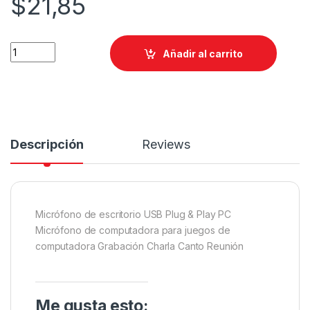
$
21,85
Añadir al carrito
Descripción
Reviews
Micrófono de escritorio USB Plug & Play PC
Micrófono de computadora para juegos de
computadora Grabación Charla Canto Reunión
Me gusta esto: