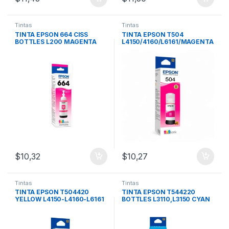
Tintas
Tintas
TINTA EPSON 664 CISS
TINTA EPSON T504
BOTTLES L200 MAGENTA
L4150/4160/L6161/MAGENTA
400
$
10,32
$
10,27
Tintas
Tintas
TINTA EPSON T504420
TINTA EPSON T544220
YELLOW L4150-L4160-L6161
BOTTLES L3110,L3150 CYAN