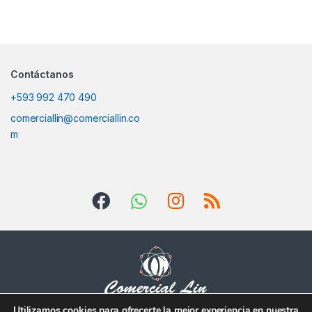
Contáctanos
+593 992 470 490
comerciallin@comerciallin.co
m
Utilizamos cookies para ofrecerte la mejor experiencia en nuestra