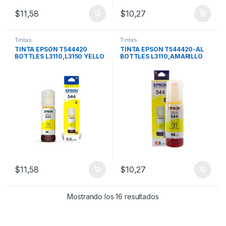
$
11,58
$
10,27
Tintas
Tintas
TINTA EPSON T544420
TINTA EPSON T544420-AL
BOTTLES L3110,L3150 YELLO
BOTTLES L3110,AMARILLO
$
11,58
$
10,27
Mostrando los 16 resultados