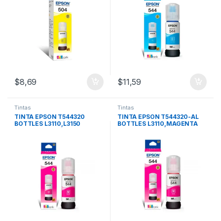
$
8,69
$
11,59
Tintas
Tintas
TINTA EPSON T544320
TINTA EPSON T544320-AL
BOTTLES L3110,L3150
BOTTLES L3110,MAGENTA
MAGEN