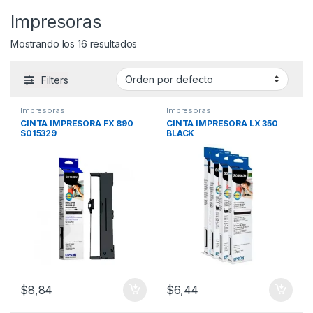
Impresoras
Mostrando los 16 resultados
Filters
Impresoras
Impresoras
CINTA IMPRESORA FX 890
CINTA IMPRESORA LX 350
S015329
BLACK
$
8,84
$
6,44