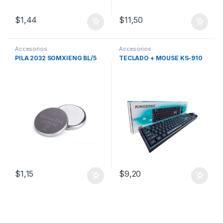
$
1,44
$
11,50
Accesorios
Accesorios
PILA 2032 SOMXIENG BL/5
TECLADO + MOUSE KS-910
$
1,15
$
9,20