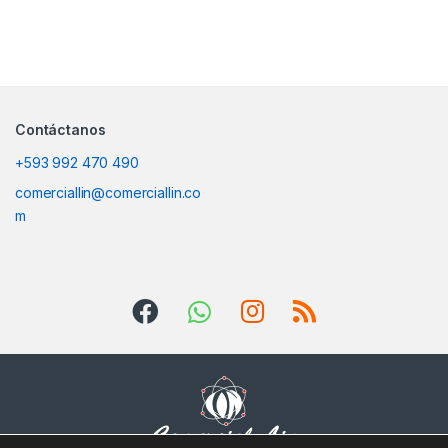
Contáctanos
+593 992 470 490
comerciallin@comerciallin.co
m