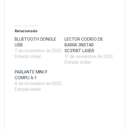
Relacionado
BLUETOOTH DONGLE
LECTOR CODIGO DE
USB
BARRA 3NSTAR
7 de noviembre de 2022
SC310BT LASER
Entrada similar
17 de noviembre de 2023
Entrada similar
PARLANTE MINI P.
COMPU A-1
8 de noviembre de 2022
Entrada similar