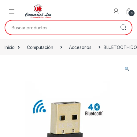
0
Inicio
Computación
Accesorios
BLUETOOTH DO