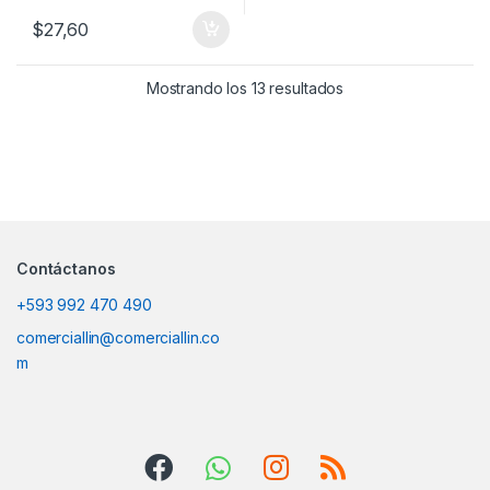
$
27,60
Mostrando los 13 resultados
Contáctanos
+593 992 470 490
comerciallin@comerciallin.co
m