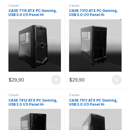
Cases
Cases
CASE 7115 ATX PC Gaming,
CASE 7313 ATX PC Gaming,
USB 3.0 I/O Panel Hi
USB 3.0 I/O Panel Hi
$
29,90
$
29,90
Cases
Cases
CASE 7412 ATX PC Gaming,
CASE 7511 ATX PC Gaming,
USB 3.0 I/O Panel Hi
USB 3.0 I/O Panel Hi