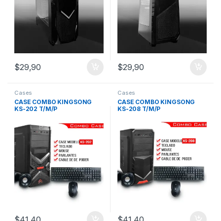
$
29,90
$
29,90
Cases
Cases
CASE COMBO KINGSONG
CASE COMBO KINGSONG
KS-202 T/M/P
KS-208 T/M/P
$
41,40
$
41,40