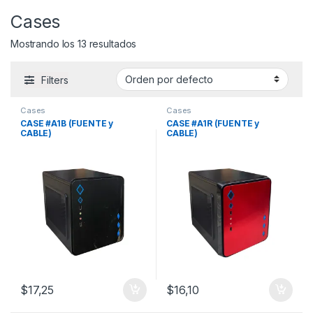
Cases
Mostrando los 13 resultados
Filters
Cases
Cases
CASE #A1B (FUENTE y
CASE #A1R (FUENTE y
CABLE)
CABLE)
$
17,25
$
16,10