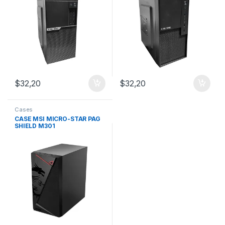
$
32,20
$
32,20
Cases
CASE MSI MICRO-STAR PAG
SHIELD M301