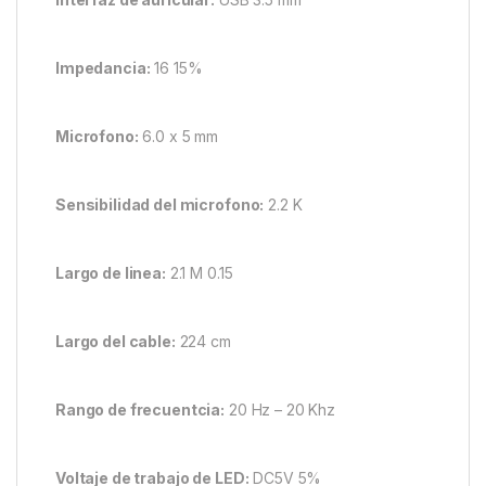
Impedancia:
16 15%
Microfono:
6.0 x 5 mm
Sensibilidad del microfono:
2.2 K
Largo de linea:
2.1 M 0.15
Largo del cable:
224 cm
Rango de frecuentcia:
20 Hz – 20 Khz
Voltaje de trabajo de LED:
DC5V 5%