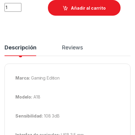
Añadir al carrito
Descripción
Reviews
Marca:
Gaming Edition
Modelo:
A18
Sensibilidad:
108 3dB
Interfaz de auricular:
USB 3.5 mm