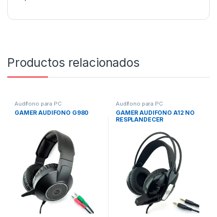
Productos relacionados
Audífono para PC
Audífono para PC
GAMER AUDIFONO G980
GAMER AUDIFONO A12 NO
RESPLANDECER