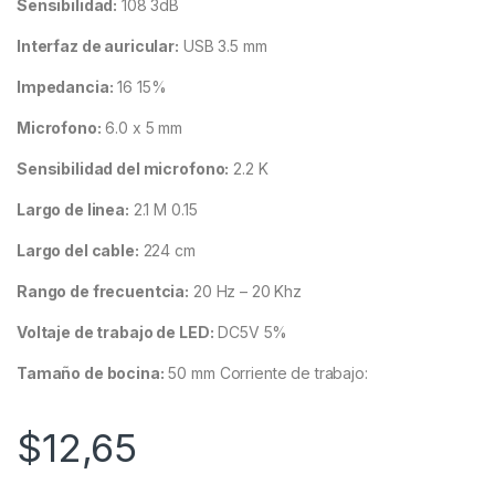
Sensibilidad:
108 3dB
Interfaz de auricular:
USB 3.5 mm
Impedancia:
16 15%
Microfono:
6.0 x 5 mm
Sensibilidad del microfono:
2.2 K
Largo de linea:
2.1 M 0.15
Largo del cable:
224 cm
Rango de frecuentcia:
20 Hz – 20 Khz
Voltaje de trabajo de LED:
DC5V 5%
Tamaño de bocina:
50 mm Corriente de trabajo:
$
12,65