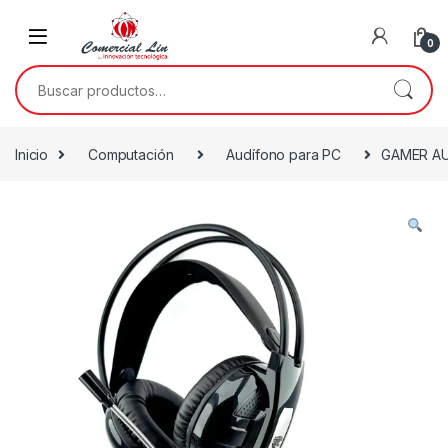
0
Inicio
Computación
Audífono para PC
GAMER AU