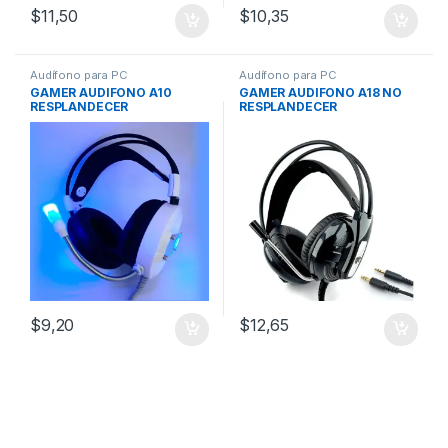
$
11,50
$
10,35
Audífono para PC
Audífono para PC
GAMER AUDIFONO A10
GAMER AUDIFONO A18 NO
RESPLANDECER
RESPLANDECER
$
9,20
$
12,65