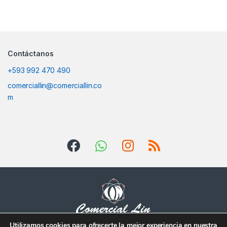
Contáctanos
+593 992 470 490
comerciallin@comerciallin.co
m
Utilizamos cookies para ofrecerte la mejor experiencia en nuestra