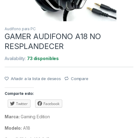
Audífono para PC
GAMER AUDIFONO A18 NO
RESPLANDECER
Availability:
73 disponibles
Añadir a la lista de deseos
Compare
Comparte esto:
Twitter
Facebook
Marca:
Gaming Edition
Modelo:
A18