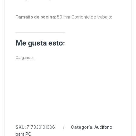
Tamaño de bocina:
50 mm Corriente de trabajo:
Me gusta esto:
Cargando...
SKU:
717030101006
Categoría:
Audífono
para PC