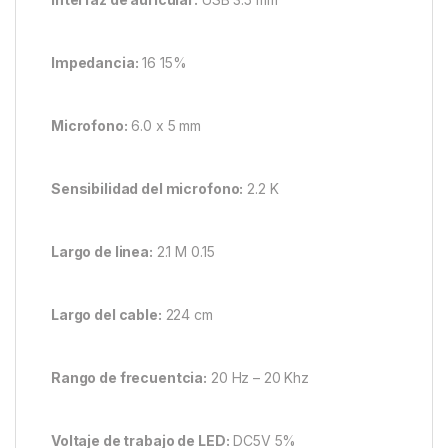
Impedancia:
16 15%
Microfono:
6.0 x 5 mm
Sensibilidad del microfono:
2.2 K
Largo de linea:
2.1 M 0.15
Largo del cable:
224 cm
Rango de frecuentcia:
20 Hz – 20 Khz
Voltaje de trabajo de LED:
DC5V 5%