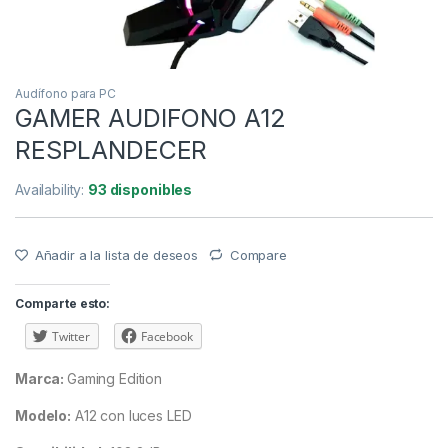
Audífono para PC
GAMER AUDIFONO A12
RESPLANDECER
Availability:
93 disponibles
Añadir a la lista de deseos
Compare
Comparte esto:
Twitter
Facebook
Marca:
Gaming Edition
Modelo:
A12 con luces LED