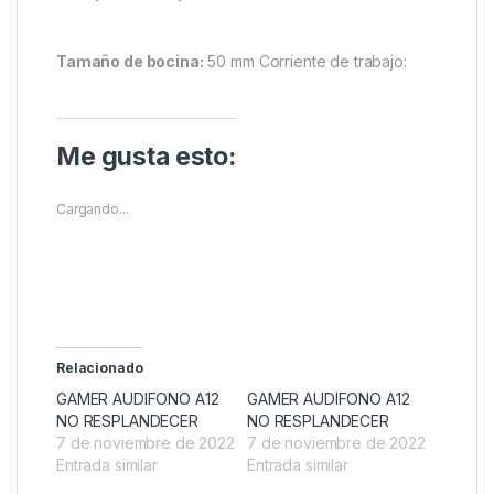
Tamaño de bocina:
50 mm Corriente de trabajo:
Me gusta esto:
Cargando...
Relacionado
GAMER AUDIFONO A12
GAMER AUDIFONO A12
NO RESPLANDECER
NO RESPLANDECER
7 de noviembre de 2022
7 de noviembre de 2022
Entrada similar
Entrada similar