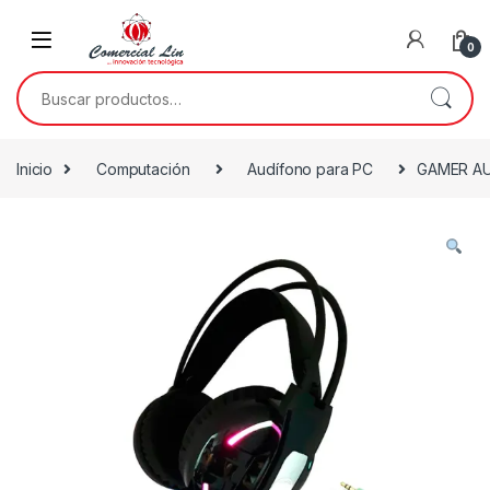
0
Inicio
Computación
Audífono para PC
GAMER AU