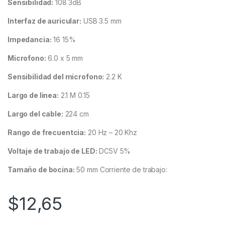
Sensibilidad:
108 3dB
Interfaz de auricular:
USB 3.5 mm
Impedancia:
16 15%
Microfono:
6.0 x 5 mm
Sensibilidad del microfono:
2.2 K
Largo de linea:
2.1 M 0.15
Largo del cable:
224 cm
Rango de frecuentcia:
20 Hz – 20 Khz
Voltaje de trabajo de LED:
DC5V 5%
Tamaño de bocina:
50 mm Corriente de trabajo:
$
12,65