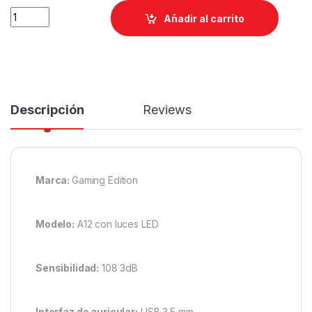
Añadir al carrito
Descripción
Reviews
Marca:
Gaming Edition
Modelo:
A12 con luces LED
Sensibilidad:
108 3dB
Interfaz de auricular:
USB 3.5 mm