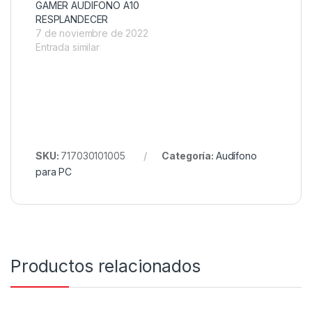
GAMER AUDIFONO A10
RESPLANDECER
7 de noviembre de 2022
Entrada similar
SKU:
717030101005
Categoría:
Audífono
para PC
Productos relacionados