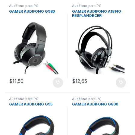
Audífono para PC
Audífono para PC
GAMER AUDIFONO G980
GAMER AUDIFONO A18 NO
RESPLANDECER
$
11,50
$
12,65
Audífono para PC
Audífono para PC
GAMER AUDIFONO G95
GAMER AUDIFONO G800