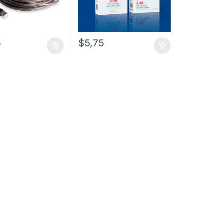
5
$
5,75