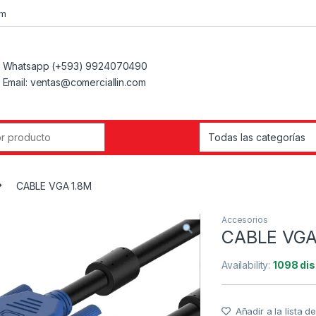
om
Whatsapp (+593) 9924070490
Email: ventas@comerciallin.com
CABLE VGA 1.8M
Accesorios
CABLE VGA
Availability:
1098 dis
Añadir a la lista 