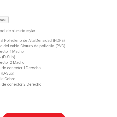
book
pel de aluminio mylar
rial Polietileno de Alta Densidad (HDPE)
ro del cable Cloruro de polivinilo (PVC)
ector 1 Macho
A (D-Sub)
ector 2 Macho
a de conector 1 Derecho
 (D-Sub)
ble Cobre
a de conector 2 Derecho