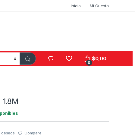
Inicio
Mi Cuenta
$
0,00
0
 1.8M
ponibles
de deseos
Compare