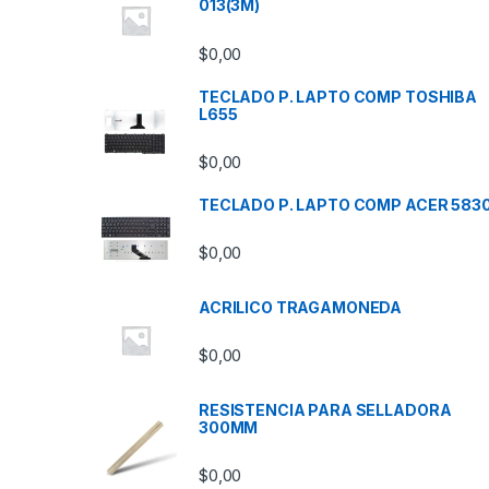
013(3M)
$
0,00
TECLADO P. LAPTO COMP TOSHIBA
L655
$
0,00
TECLADO P. LAPTO COMP ACER 583
$
0,00
ACRILICO TRAGAMONEDA
$
0,00
RESISTENCIA PARA SELLADORA
300MM
$
0,00