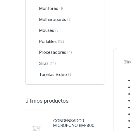
Monitores
(1)
Motherboards
(2)
Mouses
(5)
Portátiles
(152)
Procesadores
(4)
Bli
Sillas
(14)
Tarjetas Video
(2)
últimos productos
CONDENSADOR
MICROFONO BM-800