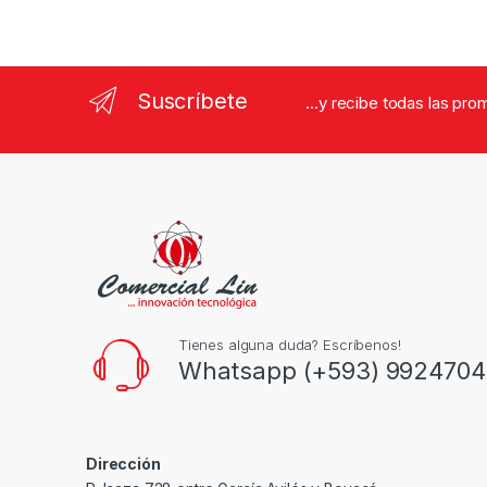
Suscríbete
...y recibe todas las pr
Tienes alguna duda? Escríbenos!
Whatsapp (+593) 9924704
Dirección