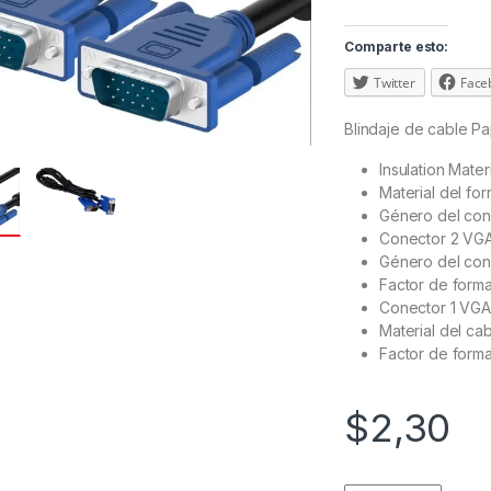
Comparte esto:
Twitter
Face
Blindaje de cable Pa
Insulation Mate
Material del for
Género del con
Conector 2 VG
Género del con
Factor de form
Conector 1 VGA
Material del ca
Factor de form
$
2,30