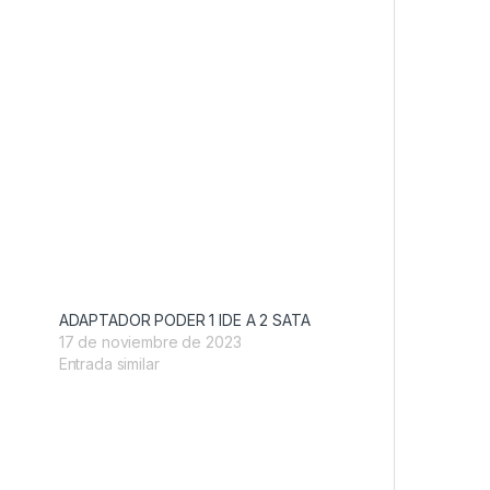
ADAPTADOR PODER 1 IDE A 2 SATA
17 de noviembre de 2023
Entrada similar