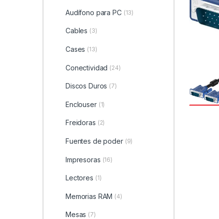
Audífono para PC
(13)
Cables
(3)
Cases
(13)
Conectividad
(24)
Discos Duros
(7)
Enclouser
(1)
Freidoras
(2)
Fuentes de poder
(9)
Impresoras
(16)
Lectores
(1)
Memorias RAM
(4)
Mesas
(7)