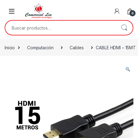
0
Inicio
Computación
Cables
CABLE HDMI – 15MT