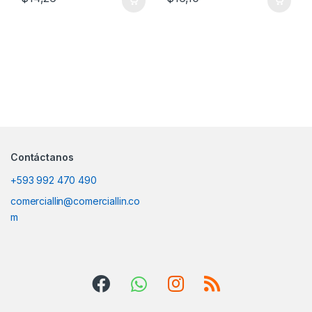
Contáctanos
+593 992 470 490
comerciallin@comerciallin.co
m