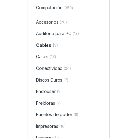
Computación
(350)
Accesorios
(70)
Audífono para PC
(13)
Cables
(3)
Cases
(13)
Conectividad
(24)
Discos Duros
(7)
Enclouser
(1)
Freidoras
(2)
Fuentes de poder
(9)
Impresoras
(16)
Lectores
(1)