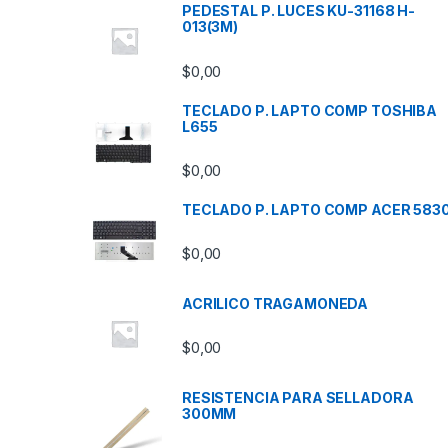
PEDESTAL P. LUCES KU-31168 H-
013(3M)
$
0,00
TECLADO P. LAPTO COMP TOSHIBA
L655
$
0,00
TECLADO P. LAPTO COMP ACER 583
$
0,00
ACRILICO TRAGAMONEDA
$
0,00
RESISTENCIA PARA SELLADORA
300MM