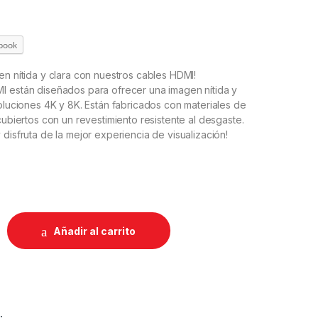
book
en nítida y clara con nuestros cables HDMI!
I están diseñados para ofrecer una imagen nítida y
soluciones 4K y 8K. Están fabricados con materiales de
cubiertos con un revestimiento resistente al desgaste.
 disfruta de la mejor experiencia de visualización!
Añadir al carrito