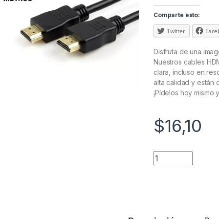
Comparte esto:
Twitter
Face
Disfruta de una imag
Nuestros cables HDM
clara, incluso en re
alta calidad y están 
¡Pídelos hoy mismo y
$
16,10