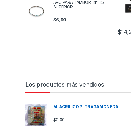
ARO PARA TAMBOR 14" 1.5
SUPERIOR
$
6,90
$
14,
Los productos más vendidos
M-ACRILICO P. TRAGAMONEDA
$
0,00