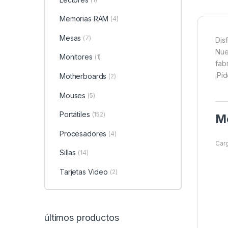
Memorias RAM
(4)
Mesas
(7)
Dis
Nue
Monitores
(1)
fab
¡Pí
Motherboards
(2)
Mouses
(5)
Portátiles
(152)
Me
Procesadores
(4)
Carg
Sillas
(14)
Tarjetas Video
(2)
últimos productos