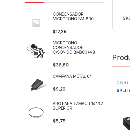
CONDENSADOR
SK
MICROFONO BM-800
$
17,25
MICROFONO
CONDENSADOR
C/SONIDO BM800+V8
Prod
$
36,80
CAMPANA METAL 6"
Cables
$
9,20
SPLITE
ARO PARA TAMBOR 14" 1.2
SUPERIOR
$
5,75