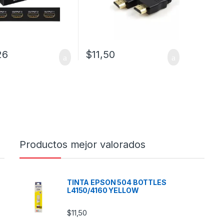
26
$
11,50
Productos mejor valorados
TINTA EPSON 504 BOTTLES
L4150/4160 YELLOW
$
11,50