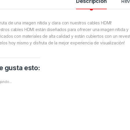
Descripción
Rev
fruta de una imagen nítida y clara con nuestros cables HDMI!
stros cables HDMI están diseñados para ofrecer una imagen nítida y c
ricados con materiales de alta calidad y están cubiertos con un revest
delos hoy mismo y disfruta de la mejor experiencia de visualización!
 gusta esto:
ando...