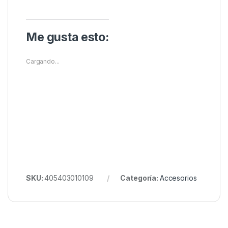
Me gusta esto:
Cargando...
SKU:
405403010109
Categoría:
Accesorios