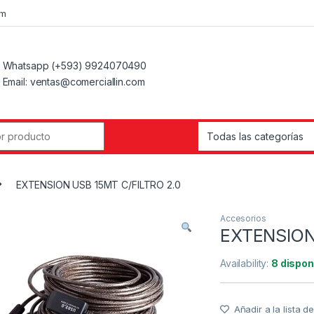
om
Whatsapp (+593) 9924070490
Email: ventas@comerciallin.com
EXTENSION USB 15MT C/FILTRO 2.0
Accesorios
EXTENSION
Availability:
8 dispon
Añadir a la lista 