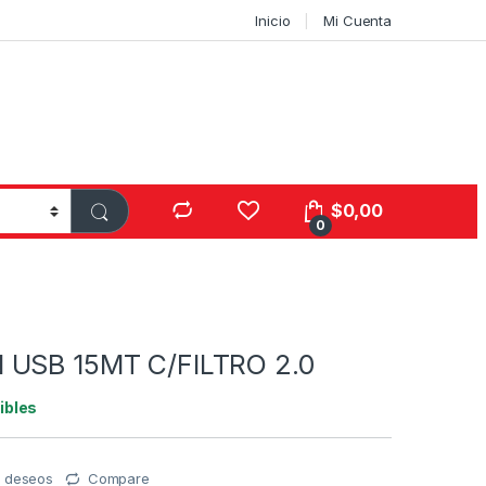
Inicio
Mi Cuenta
$
0,00
0
 USB 15MT C/FILTRO 2.0
ibles
de deseos
Compare