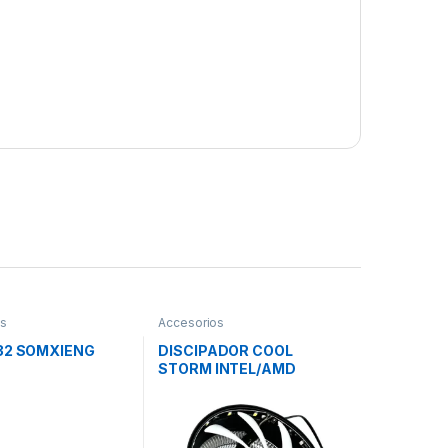
os
Accesorios
032 SOMXIENG
DISCIPADOR COOL
STORM INTEL/AMD