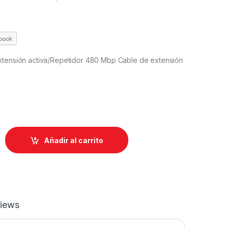
book
xtensión activa/Repetidor 480 Mbp Cable de extensión
Añadir al carrito
iews