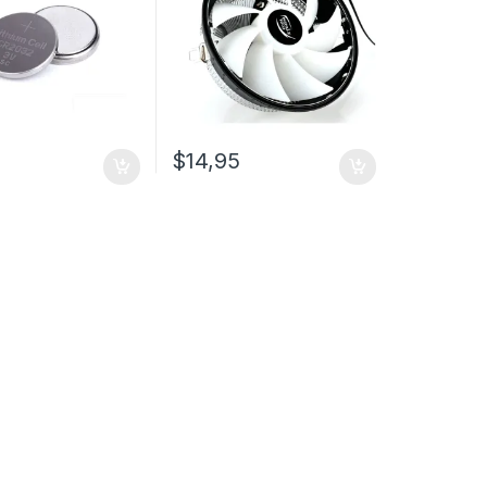
$
14,95