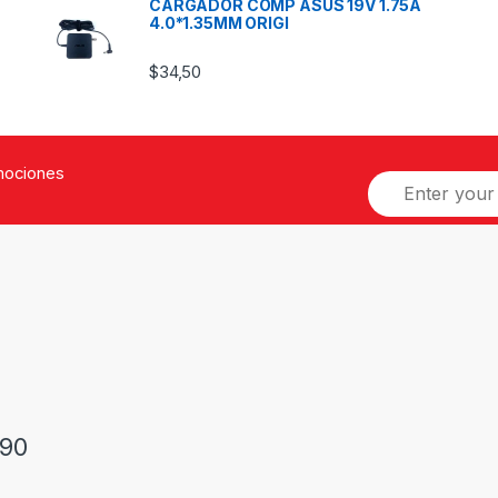
CARGADOR COMP ASUS 19V 1.75A
4.0*1.35MM ORIGI
$
34,50
omociones
90