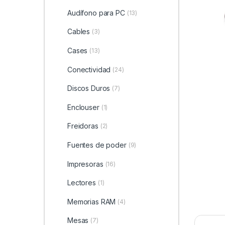
Audífono para PC
(13)
Cables
(3)
Cases
(13)
Conectividad
(24)
Discos Duros
(7)
Enclouser
(1)
Freidoras
(2)
Fuentes de poder
(9)
Impresoras
(16)
Lectores
(1)
Memorias RAM
(4)
Mesas
(7)