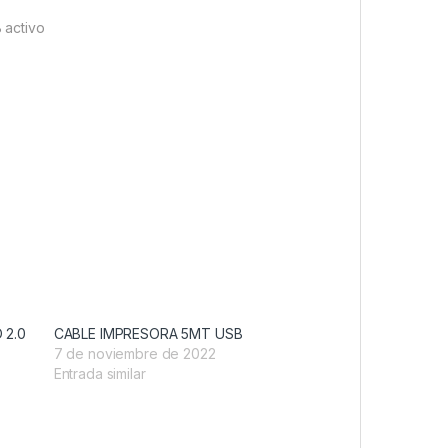
 activo
 2.0
CABLE IMPRESORA 5MT USB
7 de noviembre de 2022
Entrada similar