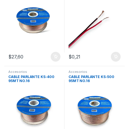
$
27,60
$
0,21
Accesorios
Accesorios
CABLE PARLANTE KS-400
CABLE PARLANTE KS-500
95MT NO.16
95MT NO.16