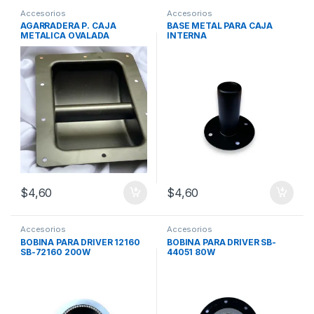
Accesorios
Accesorios
AGARRADERA P. CAJA
BASE METAL PARA CAJA
METALICA OVALADA
INTERNA
$
4,60
$
4,60
Accesorios
Accesorios
BOBINA PARA DRIVER 12160
BOBINA PARA DRIVER SB-
SB-72160 200W
44051 80W