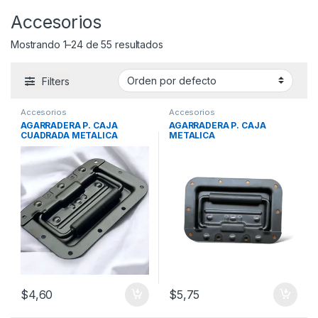
Accesorios
Mostrando 1–24 de 55 resultados
Filters
Accesorios
Accesorios
AGARRADERA P. CAJA
AGARRADERA P. CAJA
CUADRADA METALICA
METALICA
$
4,60
$
5,75