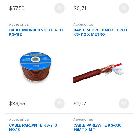
$
57,50
$
0,71
Accesorios
Accesorios
CABLE MICROFONO STEREO
CABLE MICROFONO STEREO
KS-112
KS-112 X METRO
$
83,95
$
1,07
Accesorios
Accesorios
CABLE PARLANTE KS-210
CABLE PARLANTE KS-330
NO.18
95MT X MT