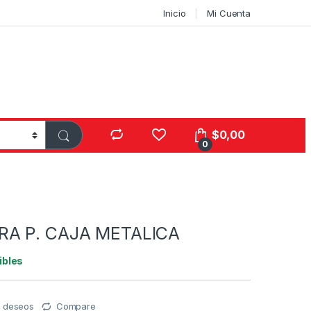
Inicio
Mi Cuenta
$
0,00
0
A P. CAJA METALICA
ibles
de deseos
Compare