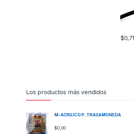
$
0,7
Los productos más vendidos
M-ACRILICO P. TRAGAMONEDA
$
0,00