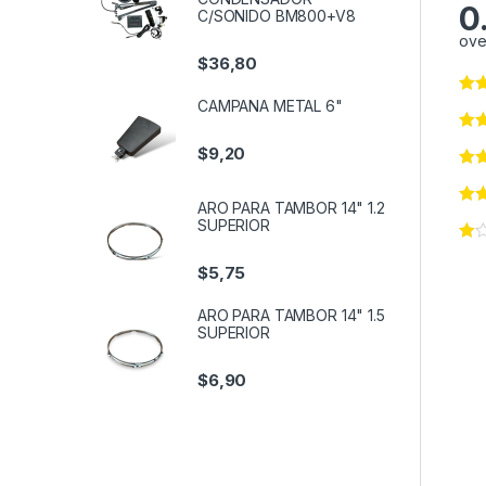
0
C/SONIDO BM800+V8
ove
$
36,80
CAMPANA METAL 6"
$
9,20
ARO PARA TAMBOR 14" 1.2
SUPERIOR
$
5,75
ARO PARA TAMBOR 14" 1.5
SUPERIOR
$
6,90