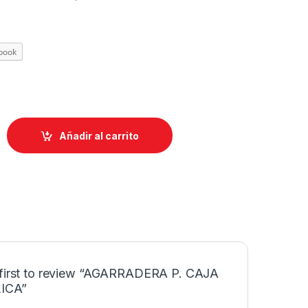
book
Añadir al carrito
 first to review “AGARRADERA P. CAJA
ICA”