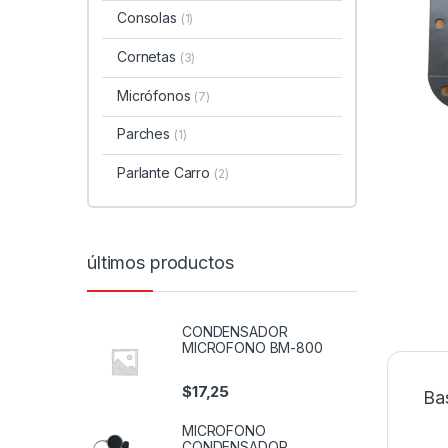
Consolas
(1)
Cornetas
(3)
Micrófonos
(7)
Parches
(1)
Parlante Carro
(2)
últimos productos
CONDENSADOR
MICROFONO BM-800
$
17,25
Ba
MICROFONO
CONDENSADOR