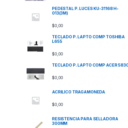
PEDESTAL P. LUCES KU-31168 H-
013(3M)
$
0,00
TECLADO P. LAPTO COMP TOSHIBA
L655
$
0,00
TECLADO P. LAPTO COMP ACER 583
$
0,00
ACRILICO TRAGAMONEDA
$
0,00
RESISTENCIA PARA SELLADORA
300MM