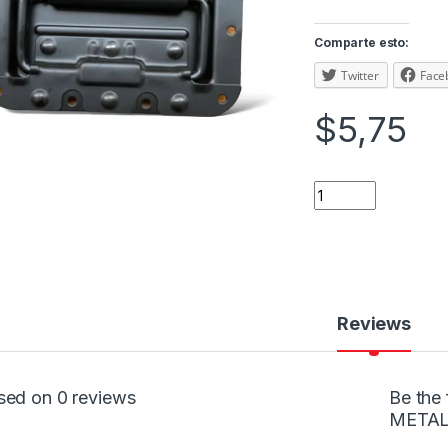
Comparte esto:
Twitter
Face
$
5,75
Reviews
sed on 0 reviews
Be the
METAL