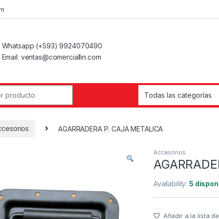
om
Whatsapp (+593) 9924070490
Email: ventas@comerciallin.com
ccesorios
AGARRADERA P. CAJA METALICA
Accesorios
AGARRADER
Availability:
5 dispon
Añadir a la lista 