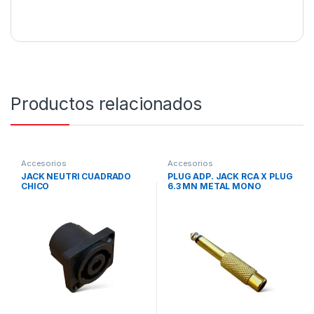
Productos relacionados
Accesorios
Accesorios
JACK NEUTRI CUADRADO
PLUG ADP. JACK RCA X PLUG
CHICO
6.3 MN METAL MONO