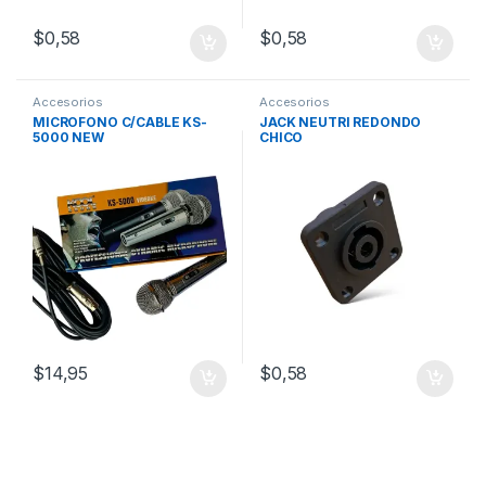
$
0,58
$
0,58
Accesorios
Accesorios
MICROFONO C/CABLE KS-
JACK NEUTRI REDONDO
5000 NEW
CHICO
$
14,95
$
0,58