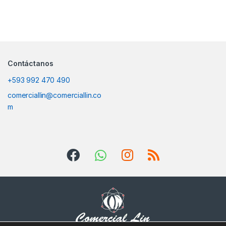
Contáctanos
+593 992 470 490
comerciallin@comerciallin.co
m