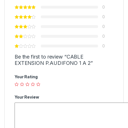
0
0
0
0
0
Be the first to review “CABLE
EXTENSION P.AUDIFONO 1 A 2”
Your Rating
Your Review