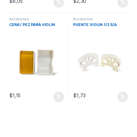
$
8,05
$
2,30
Accesorios
Accesorios
CERA / PEZ PARA VIOLIN
PUENTE VIOLIN 1/2 S/A
$
1,15
$
1,73