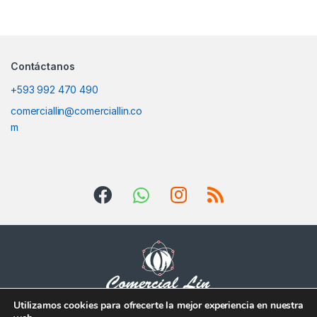
Contáctanos
+593 992 470 490
comerciallin@comerciallin.co
m
Utilizamos cookies para ofrecerte la mejor experiencia en nuestra