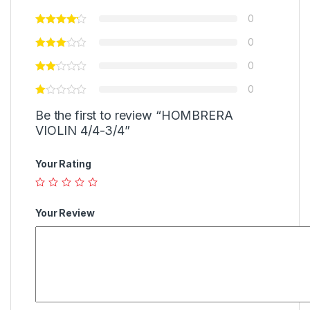
0
0
0
0
Be the first to review “HOMBRERA
VIOLIN 4/4-3/4”
Your Rating
Your Review