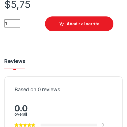
$
5,75
Añadir al carrito
Reviews
Based on 0 reviews
0.0
overall
0