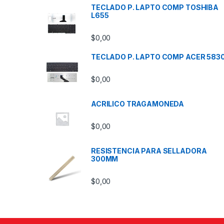
TECLADO P. LAPTO COMP TOSHIBA
L655
$
0,00
TECLADO P. LAPTO COMP ACER 583
$
0,00
ACRILICO TRAGAMONEDA
$
0,00
RESISTENCIA PARA SELLADORA
300MM
$
0,00