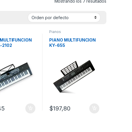
Mostrando los 7 resultados
Pianos
 MULTIFUNCION
PIANO MULTIFUNCION
-2102
KY-655
45
$
197,80