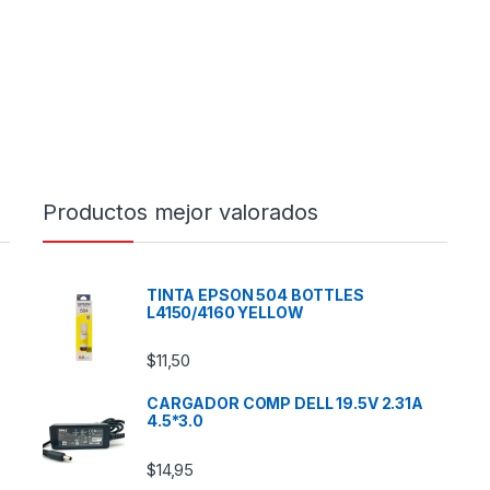
Productos mejor valorados
TINTA EPSON 504 BOTTLES
L4150/4160 YELLOW
$
11,50
CARGADOR COMP DELL 19.5V 2.31A
4.5*3.0
$
14,95