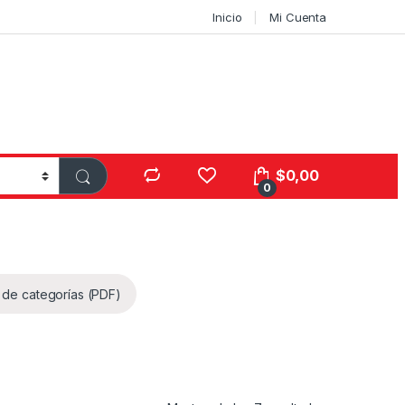
Inicio
Mi Cuenta
$
0,00
0
 de categorías (PDF)