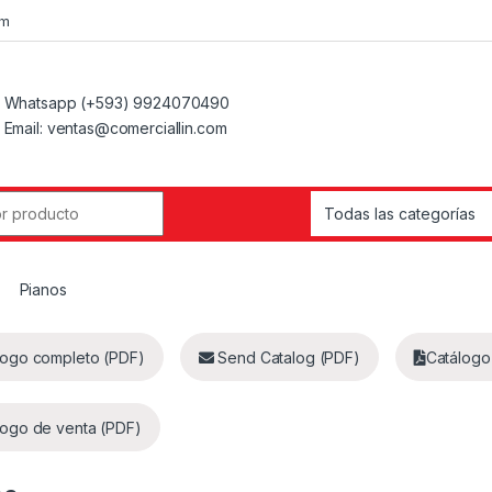
om
Whatsapp (+593) 9924070490
Email: ventas@comerciallin.com
Pianos
logo completo (PDF)
Send Catalog (PDF)
Catálogo
logo de venta (PDF)