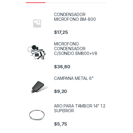
CONDENSADOR
MICROFONO BM-800
$
17,25
MICROFONO
CONDENSADOR
C/SONIDO BM800+V8
$
36,80
CAMPANA METAL 6"
$
9,20
ARO PARA TAMBOR 14" 1.2
SUPERIOR
$
5,75