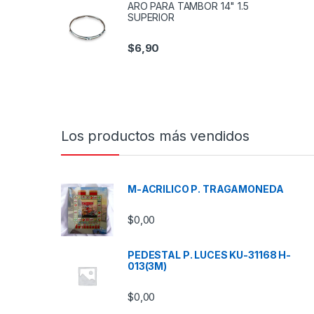
ARO PARA TAMBOR 14" 1.5
SUPERIOR
$
6,90
Los productos más vendidos
M-ACRILICO P. TRAGAMONEDA
$
0,00
PEDESTAL P. LUCES KU-31168 H-
013(3M)
$
0,00