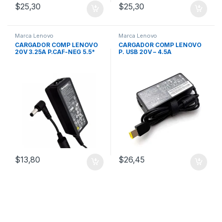
$
25,30
$
25,30
Marca Lenovo
Marca Lenovo
CARGADOR COMP LENOVO
CARGADOR COMP LENOVO
20V 3.25A P.CAF-NEG 5.5*
P. USB 20V – 4.5A
$
13,80
$
26,45