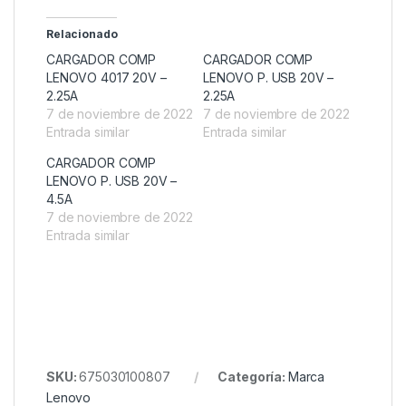
Relacionado
CARGADOR COMP
CARGADOR COMP
LENOVO 4017 20V –
LENOVO P. USB 20V –
2.25A
2.25A
7 de noviembre de 2022
7 de noviembre de 2022
Entrada similar
Entrada similar
CARGADOR COMP
LENOVO P. USB 20V –
4.5A
7 de noviembre de 2022
Entrada similar
SKU:
675030100807
Categoría:
Marca
Lenovo