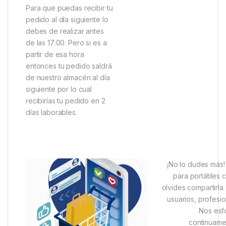
Para que puedas recibir tu
pedido al día siguiente lo
debes de realizar antes
de las 17:00. Pero si es a
partir de esa hora
entonces tu pedido saldrá
de nuestro almacén al día
siguiente por lo cual
recibirías tu pedido en 2
días laborables.
¡No lo dudes más!
para portátiles 
olvides compartirla
usuarios, profesi
Nos esf
continuame