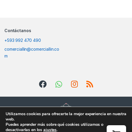
Contáctanos
+593 992 470 490
comerciallin@comerciallin.co
m
Utilizamos cookies para ofrecerte la mejor experiencia en nuestra
web.
Puedes aprender más sobre qué cookies utilizamos o
desactivarlas en los
ajustes
.