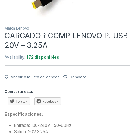
Marca Lenovo
CARGADOR COMP LENOVO P. USB
20V – 3.25A
Availability:
172 disponibles
Añadir a la lista de deseos
Compare
Comparte esto:
Twitter
Facebook
Especificaciones:
Entrada: 100-240V / 50-60Hz
Salida: 20V 3.25A