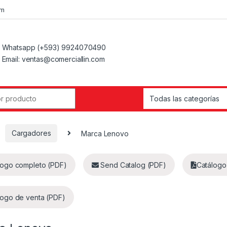
om
Whatsapp (+593) 9924070490
Email: ventas@comerciallin.com
Cargadores
Marca Lenovo
logo completo (PDF)
Send Catalog (PDF)
Catálogo
logo de venta (PDF)