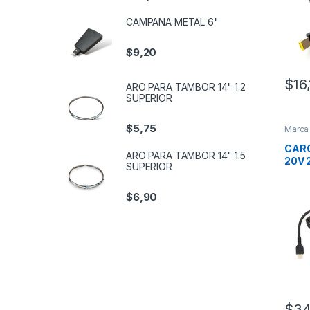
CAMPANA METAL 6"
$
9,20
$
16
ARO PARA TAMBOR 14" 1.2
SUPERIOR
$
5,75
Marca
CARG
ARO PARA TAMBOR 14" 1.5
20V 
SUPERIOR
$
6,90
$
34