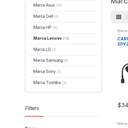
Marc
Marca Asus
(10)
Marca Dell
(6)
Marca HP
(15)
Marca
Marca Lenovo
CAR
(14)
20V 
Marca LG
(2)
Marca Samsung
(5)
Marca Sony
(3)
Marca Toshiba
(3)
$
34
Filters
Marca