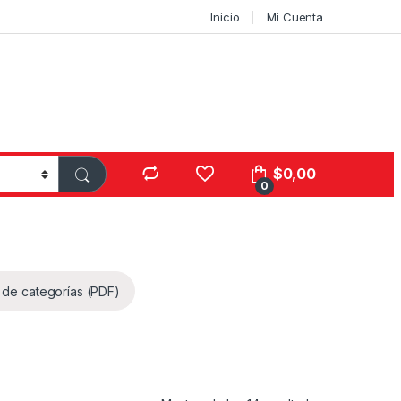
Inicio
Mi Cuenta
$
0,00
0
 de categorías (PDF)