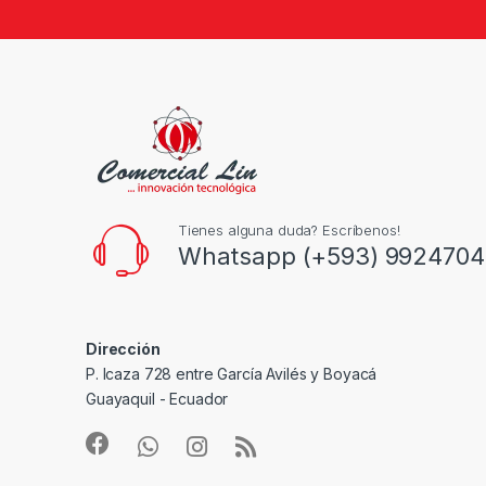
Tienes alguna duda? Escríbenos!
Whatsapp (+593) 9924704
Dirección
P. Icaza 728 entre García Avilés y Boyacá
Guayaquil - Ecuador