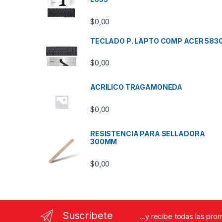
$
0,00
TECLADO P. LAPTO COMP ACER 583
$
0,00
ACRILICO TRAGAMONEDA
$
0,00
RESISTENCIA PARA SELLADORA
300MM
$
0,00
Suscríbete
...y recibe todas las pr