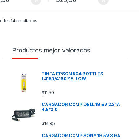
 los 14 resultados
Productos mejor valorados
TINTA EPSON 504 BOTTLES
L4150/4160 YELLOW
$
11,50
CARGADOR COMP DELL 19.5V 2.31A
4.5*3.0
$
14,95
CARGADOR COMP SONY 19.5V 3.9A