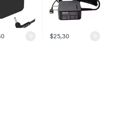
30
$
25,30