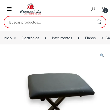
0
Inicio
Electrónica
Instrumentos
Pianos
BA