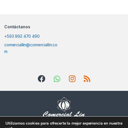
Contáctanos
+593 992 470 490
comerciallin@comerciallin.co
m
Utilizamos cookies para ofrecerte la mejor experiencia en nuestra