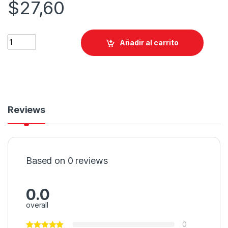
$
27,60
Añadir al carrito
Reviews
Based on 0 reviews
0.0
overall
0