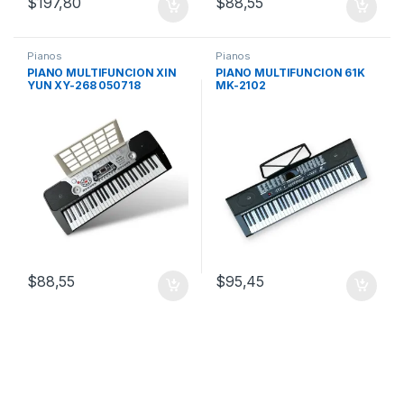
$
197,80
$
88,55
Pianos
Pianos
PIANO MULTIFUNCION XIN
PIANO MULTIFUNCION 61K
YUN XY-268 050718
MK-2102
$
88,55
$
95,45