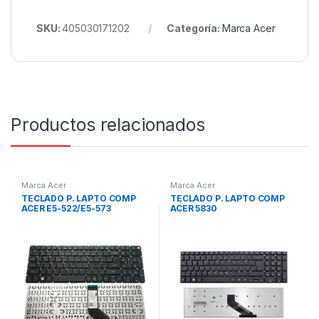
SKU:
405030171202
Categoría:
Marca Acer
Productos relacionados
Marca Acer
Marca Acer
TECLADO P. LAPTO COMP
TECLADO P. LAPTO COMP
ACER E5-522/E5-573
ACER 5830