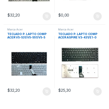
$
32,20
$
0,00
Marca Acer
Marca Acer
TECLADO P. LAPTO COMP
TECLADO P. LAPTO COMP
ACER V5-531/V5-551/V5-5
ACER ASPIRE V3-431/E1-0
$
32,20
$
25,30