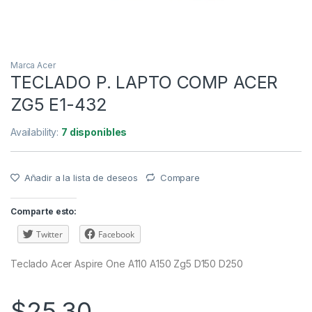
Marca Acer
TECLADO P. LAPTO COMP ACER
ZG5 E1-432
Availability:
7 disponibles
Añadir a la lista de deseos
Compare
Comparte esto:
Twitter
Facebook
Teclado Acer Aspire One A110 A150 Zg5 D150 D250
$
25,30