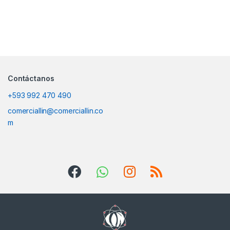
Contáctanos
+593 992 470 490
comerciallin@comerciallin.co
m