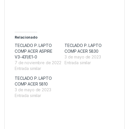
Relacionado
TECLADO P. LAPTO
TECLADO P. LAPTO
COMP ACER ASPIRE
COMP ACER 5830
V3-431/E1-0
3 de mayo de 2023
7 de noviembre de 2022
Entrada similar
Entrada similar
TECLADO P. LAPTO
COMP ACER 5810
3 de mayo de 2023
Entrada similar