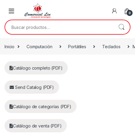
0
Inicio
Computación
Portátiles
Teclados
M
Catálogo completo (PDF)
Send Catalog (PDF)
Catálogo de categorías (PDF)
Catálogo de venta (PDF)