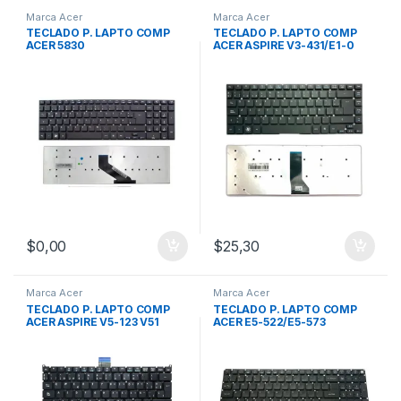
Marca Acer
Marca Acer
TECLADO P. LAPTO COMP
TECLADO P. LAPTO COMP
ACER 5830
ACER ASPIRE V3-431/E1-0
$
0,00
$
25,30
Marca Acer
Marca Acer
TECLADO P. LAPTO COMP
TECLADO P. LAPTO COMP
ACER ASPIRE V5-123 V51
ACER E5-522/E5-573