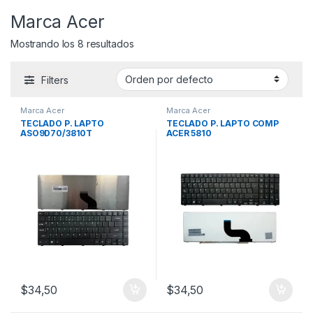
Marca Acer
Mostrando los 8 resultados
Filters
Marca Acer
Marca Acer
TECLADO P. LAPTO
TECLADO P. LAPTO COMP
ASO9D70/3810T
ACER 5810
$
34,50
$
34,50