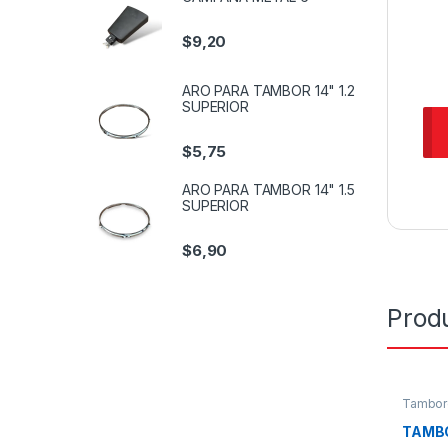
$
9,20
ARO PARA TAMBOR 14" 1.2
SUPERIOR
$
5,75
ARO PARA TAMBOR 14" 1.5
SUPERIOR
$
6,90
Prod
Tambor
TAMBO