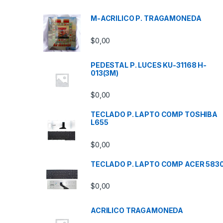
M-ACRILICO P. TRAGAMONEDA
$
0,00
PEDESTAL P. LUCES KU-31168 H-
013(3M)
$
0,00
TECLADO P. LAPTO COMP TOSHIBA
L655
$
0,00
TECLADO P. LAPTO COMP ACER 583
$
0,00
ACRILICO TRAGAMONEDA