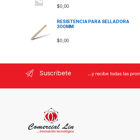
$
0,00
RESISTENCIA PARA SELLADORA
300MM
$
0,00
Suscríbete
...y recibe todas las pr