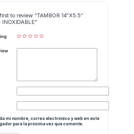
 first to review “TAMBOR 14″X5.5″
 INOXIDABLE”
ing
view
da mi nombre, correo electrónico y web en este
gador para la próxima vez que comente.